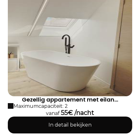
Gezellig appartement met eilan...
Maximumcapaciteit: 2
55€ /nacht
vanaf
In detail bekijken