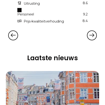
8.6
Uitrusting
Personeel
9.2
8.4
Prijs-kwaliteitverhouding
Laatste nieuws
31 mrt 25