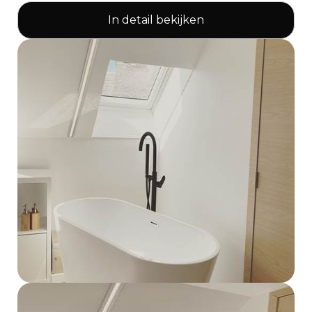
In detail bekijken