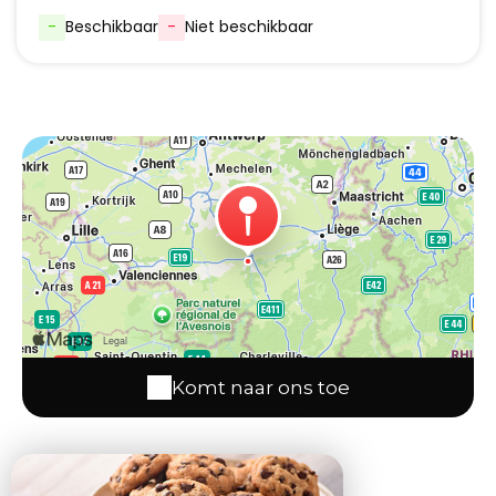
-
Beschikbaar
-
Niet beschikbaar
Komt naar ons toe