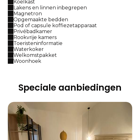
Koelkast
Lakens en linnen inbegrepen
Magnetron
Opgemaakte bedden
Pod of capsule koffiezetapparaat
Privébadkamer
Rookvrije kamers
Toeristeninformatie
Waterkoker
Welkomstpakket
Woonhoek
Speciale aanbiedingen