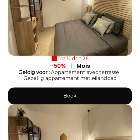
Tot
31 dec 26
-50%
|
Mois
Geldig
voor
:
Appartement avec terrasse
|
Gezellig appartement met eilandbad
Boek