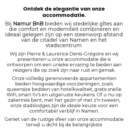
Ontdek de elegantie van onze
accommodatie.
Bij
Namur BnB
bieden wij stedelijke gîtes aan
die comfort en moderniteit combineren en
ideaal gelegen zijn op een steenworp afstand
van de citadel van Namen en het
stadscentrum.
Wij zijn Pierre & Laurence Denis-Grégoire en wij
presenteren u onze accommodatie die is
ontworpen om een unieke ervaring te bieden aan
reizigers die op zoek zijn naar rust en gemak.
Onze volledig gerenoveerde appartementen
bieden hoogwaardige voorzieningen, zoals
queensize bedden van hotelkwaliteit, gratis snelle
WiFi, smart-tv's en uitgeruste keukens. Of u nu op
zakenreis bent, met het gezin of met z'n tweeën,
onze stadslodges zijn de ideale keuze voor een
comfortabel verblijf in Namen.
Geniet van de rustige sfeer van onze accommodatie
terwijl u dicht bij de belangrijkste