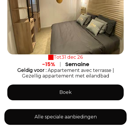
Tot
31 dec 26
-15%
|
Semaine
Geldig
voor
:
Appartement avec terrasse
|
Gezellig appartement met eilandbad
Boek
Alle speciale aanbiedingen