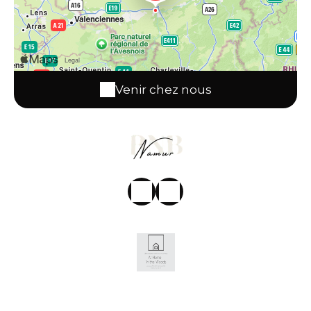
Venir chez nous