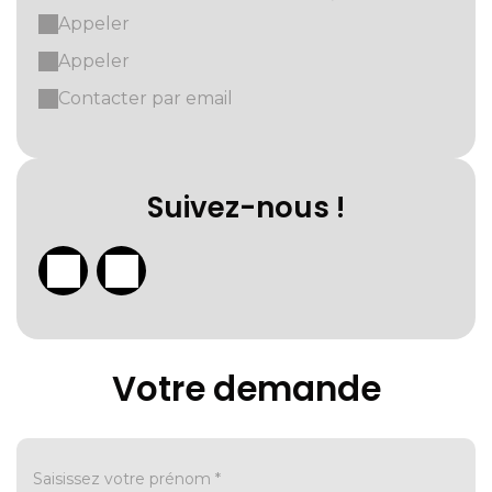
Appeler
Appeler
Contacter par email
Suivez-nous !
Votre demande