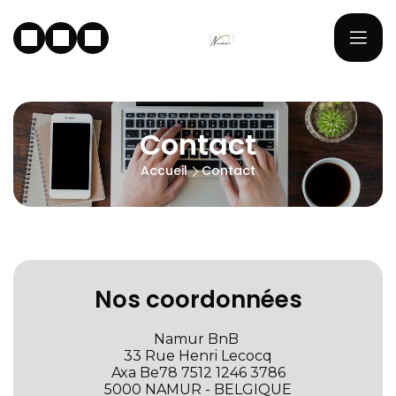
Contact
Accueil
Contact
Nos coordonnées
Namur BnB
33 Rue Henri Lecocq
Axa Be78 7512 1246 3786
5000 NAMUR - BELGIQUE