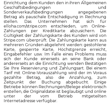
Einrichtung dem Kunden den in ihren Allgemeinen
Geschäftsbedingungen und
Sonderverkaufsbedingungen angegebenen
Betrag als pauschale Entschädigung in Rechnung
stellen. Das Unternehmen hat sich für
elloha.com/stripe.com entschieden, um Online-
Zahlungen per Kreditkarte abzusichern. Die
Gültigkeit der Zahlungskarte des Kunden wird von
Stripe.com überprüft. Die Zahlungskarte kann aus
mehreren Gründen abgelehnt werden: gestohlene
Karte, gesperrte Karte, Höchstgrenze erreicht,
Eingabefehler usw. Im Falle eines Problems muss
sich der Kunde einerseits an seine Bank oder
andererseits an die Einrichtung wenden Bestätigen
Sie Ihre Reservierung und Zahlungsart. Bei einem
Tarif mit Online-Vorauszahlung wird der im Voraus
gezahlte Betrag, also die Anzahlung, zum
Zeitpunkt der Buchung abgebucht. Einige
Betriebe können Rechnungen/Belege elektronisch
erstellen, die Originaldatei ist beglaubigt und online
unter der vom Betrieb mitgeteilten
Internetadresse verfügbar.