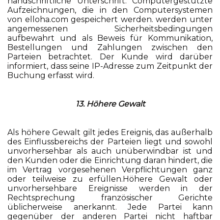
handschriftliche Unterschrift. Computergestützte
Aufzeichnungen, die in den Computersystemen
von elloha.com gespeichert werden. werden unter
angemessenen Sicherheitsbedingungen
aufbewahrt und als Beweis für Kommunikation,
Bestellungen und Zahlungen zwischen den
Parteien betrachtet. Der Kunde wird darüber
informiert, dass seine IP-Adresse zum Zeitpunkt der
Buchung erfasst wird.
13. Höhere Gewalt
Als höhere Gewalt gilt jedes Ereignis, das außerhalb
des Einflussbereichs der Parteien liegt und sowohl
unvorhersehbar als auch unüberwindbar ist und
den Kunden oder die Einrichtung daran hindert, die
im Vertrag vorgesehenen Verpflichtungen ganz
oder teilweise zu erfüllen.Höhere Gewalt oder
unvorhersehbare Ereignisse werden in der
Rechtsprechung französischer Gerichte
üblicherweise anerkannt. Jede Partei kann
gegenüber der anderen Partei nicht haftbar