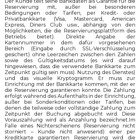
Der Kunde teilt seine Bankdaten als Garantie für die
Reservierung mit, außer bei besonderen
Bedingungen oder Tarifen, per Kredit- oder
Privatbankkarte (Visa, Mastercard, American
Express, Diners Club usw., abhängig von den
Möglichkeiten, die die Reservierungsplattform des
Betriebs bietet). Direkte Angabe der
Kartennummer in dem dafür vorgesehenen
Bereich (Eingabe durch SSL-Verschlüsselung
gesichert) ohne Leerzeichen zwischen den Zahlen
sowie des Gültigkeitsdatums (es wird darauf
hingewiesen, dass die verwendete Bankkarte zum
Zeitpunkt gültig sein muss). Nutzung des Dienstes)
und das visuelle Kryptogramm. Er muss zur
Einrichtung mit der Bankkarte kommen, mit der er
die Reservierung garantieren konnte. Die Zahlung
erfolgt während des Aufenthalts in der Einrichtung,
außer bei Sonderkonditionen oder Tarifen, bei
denen die teilweise oder vollständige Zahlung zum
Zeitpunkt der Buchung abgebucht wird. Diese
Vorauszahlung wird als Anzahlung bezeichnet.Im
Falle eines Nichterscheinens (Reservierung nicht
storniert – Kunde nicht anwesend) einer per
Kreditkarte garantierten Reservierung wird die