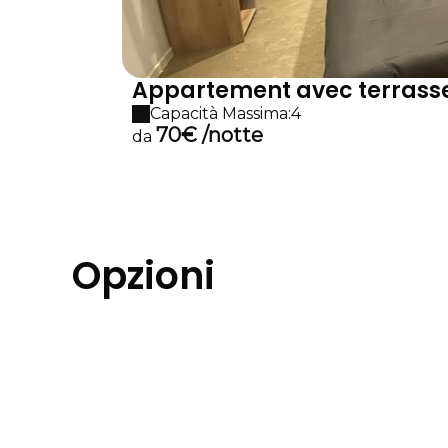
Appartement avec terrass
Capacità Massima:4
70€ /notte
da
Opzioni