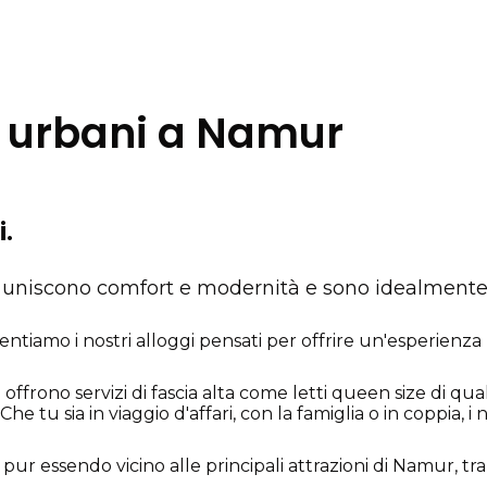
i urbani a Namur
i.
uniscono comfort e modernità e sono idealmente si
iamo i nostri alloggi pensati per offrire un'esperienza uni
frono servizi di fascia alta come letti queen size di qual
he tu sia in viaggio d'affari, con la famiglia o in coppia, 
ur essendo vicino alle principali attrazioni di Namur, tra cu