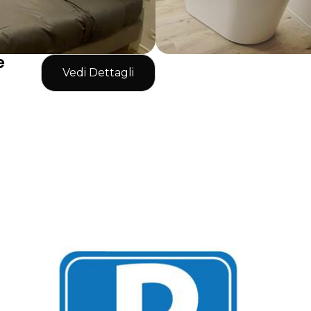
e
Vedi Dettagli