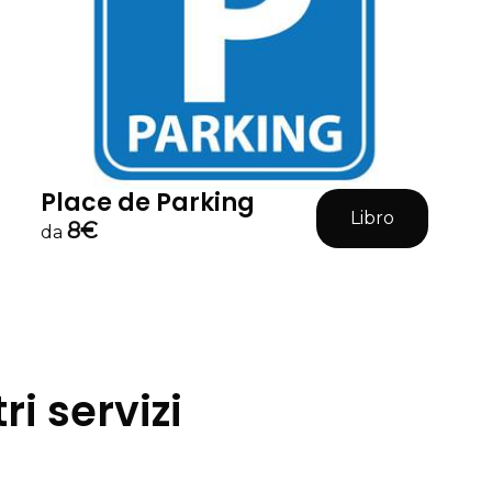
Place de Parking
Libro
8€
da
ri servizi