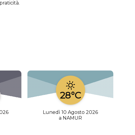
raticità.
28°C
2026
Lunedì 10 Agosto 2026
a NAMUR