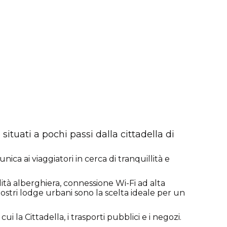
tuati a pochi passi dalla cittadella di
ca ai viaggiatori in cerca di tranquillità e
ità alberghiera, connessione Wi-Fi ad alta
i nostri lodge urbani sono la scelta ideale per un
i la Cittadella, i trasporti pubblici e i negozi.