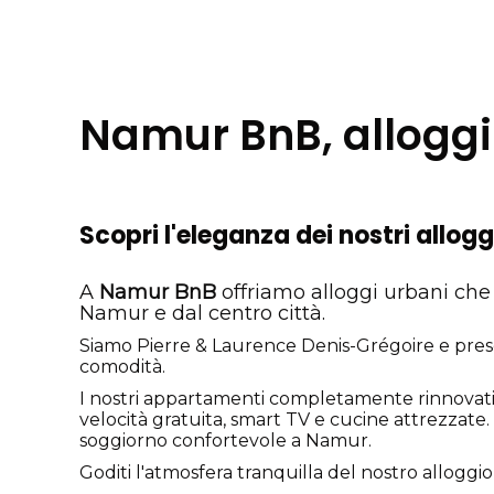
Namur BnB, allogg
Scopri l'eleganza dei nostri allogg
A
Namur BnB
offriamo alloggi urbani che 
Namur e dal centro città.
Siamo Pierre & Laurence Denis-Grégoire e present
comodità.
I nostri appartamenti completamente rinnovati of
velocità gratuita, smart TV e cucine attrezzate. C
soggiorno confortevole a Namur.
Goditi l'atmosfera tranquilla del nostro alloggio p