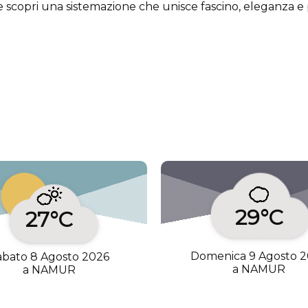
scopri una sistemazione che unisce fascino, eleganza e p
29°C
27°C
Domenica 9 Agosto 
abato 8 Agosto 2026
a NAMUR
a NAMUR