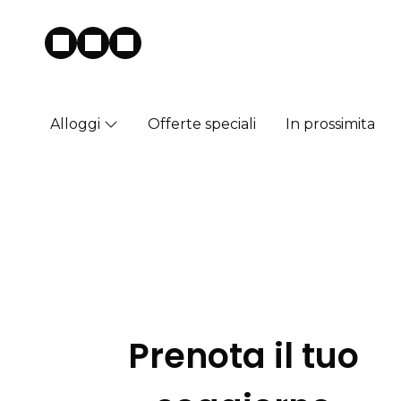
Alloggi
Offerte speciali
In prossimita
Prenota il tuo