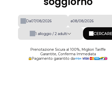
soggiorno
Da
a
CERCAR
1
alloggio /
2
adulti
Prenotazione Sicura al 100%, Migliori Tariffe
Garantite, Conferma Immediata
Pagamento garantito da