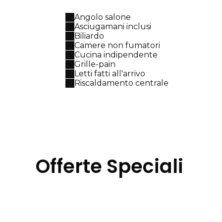
Angolo salone
Asciugamani inclusi
Biliardo
Camere non fumatori
Cucina indipendente
Grille-pain
Letti fatti all'arrivo
Riscaldamento centrale
Offerte Speciali