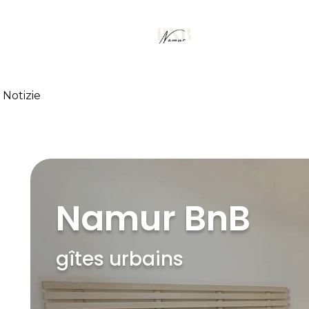
Notizie
Namur BnB
gîtes urbains