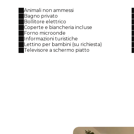
Animali non ammessi
Bagno privato
Bollitore elettrico
Coperte e biancheria incluse
Forno microonde
Informazioni turistiche
Lettino per bambini (su richiesta)
Televisore a schermo piatto