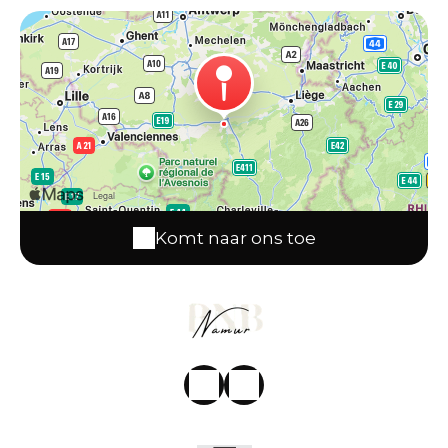
Komt naar ons toe