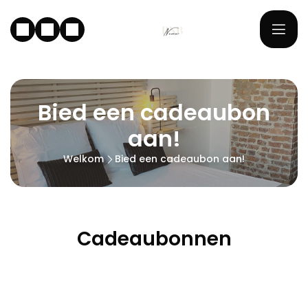
Bied een cadeaubon
aan!
Welkom
Bied een cadeaubon aan!
Cadeaubonnen